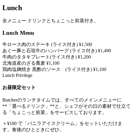
Lunch
全メニュー ドリンクとちょこっと前菜付き。
Lunch Menu
牛ロース肉のステーキ (ライス付き)
¥1,500
あぐー豚と石垣牛のハンバーグ (ライス付き)
¥1,490
牛肉のタタキプレート(ライス付き)
¥1,200
北海道産のざる蕎麦
¥1,100
鶏肉塩麹焼き 黒酢のソース (ライス付き)
¥1,100
Lunch Privilege
お昼限定セット
Butcherのランチタイムでは、すべてのメインメニューに
**「選べるドリンク」**と、シェフがその日の素材で仕立て
る「ちょこっと前菜」をサービスしております。
＋¥100
で「バニラアイスクリーム」をセットいただけま
す。食後のひとときにぜひ。