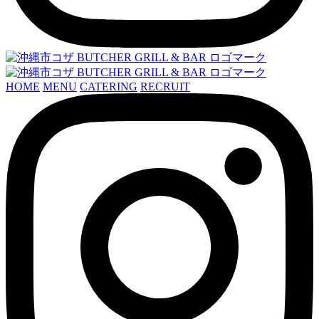
HOME
MENU
CATERING
RECRUIT