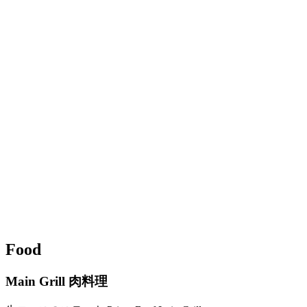
Food
Main Grill
肉料理