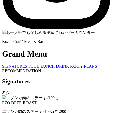
Koza "Craft" Meat & Bar
Grand Menu
SIGNATURES
FOOD
LUNCH
DRINK
PARTY PLANS
RECOMMENDATION
Signatures
希少
EZO DEER
ROAST
エゾシカ肉のステーキ (100g)
¥1,290