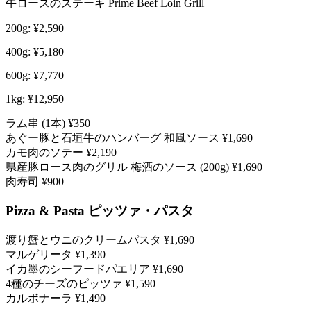
牛ロースのステーキ
Prime Beef Loin Grill
200g:
¥2,590
400g:
¥5,180
600g:
¥7,770
1kg:
¥12,950
ラム串 (1本)
¥350
あぐー豚と石垣牛のハンバーグ 和風ソース
¥1,690
カモ肉のソテー
¥2,190
県産豚ロース肉のグリル 梅酒のソース (200g)
¥1,690
肉寿司
¥900
Pizza & Pasta
ピッツァ・パスタ
渡り蟹とウニのクリームパスタ
¥1,690
マルゲリータ
¥1,390
イカ墨のシーフードパエリア
¥1,690
4種のチーズのピッツァ
¥1,590
カルボナーラ
¥1,490