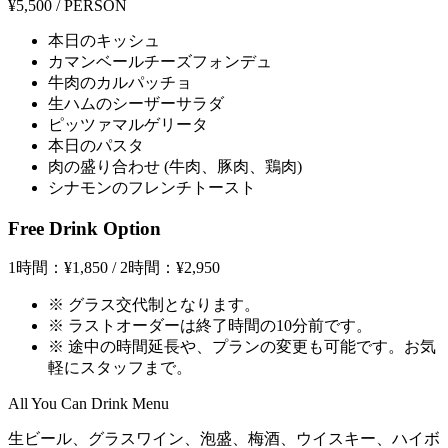
¥5,500
/ PERSON
本日のキッシュ
カマンベールチーズフォンデュ
牛肉のカルパッチョ
生ハムのシーザーサラダ
ピッツァマルゲリータ
本日のパスタ
肉の盛り合わせ (牛肉、豚肉、鶏肉)
シナモンのフレンチトースト
Free Drink
Option
1時間：¥1,850 / 2時間：¥2,950
※ グラス交代制となります。
※ ラストオーダーは終了時間の10分前です。
※ 途中の時間延長や、プランの変更も可能です。お気
軽にスタッフまで。
All You Can Drink Menu
生ビール、グラスワイン、泡盛、梅酒、ウイスキー、ハイボ