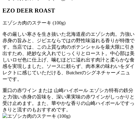
EZO DEER ROAST
エゾシカ肉のステーキ (100g)
冬の厳しい寒さを生き抜いた北海道産のエゾシカ肉。力強い
赤身の旨みと、ジビエならではの野性味溢れる香りが特徴で
す。当店では、この上質な肉のポテンシャルを最大限に引き
出すため、絶妙な火入れでじっくりとロースト。中心部は美
しいロゼ色に仕上げ、噛むほどに溢れ出す肉汁と柔らかな食
感を実現しました。ソースに頼らず、肉本来の味わいをダイ
レクトに感じていただける、Butcherのシグネチャーメニュ
ーです。
重口の赤ワイン または 山崎ハイボール
エゾシカ特有の鉄分
と力強い赤身の旨味を、深い果実味の赤ワインがしっかりと
受け止めます。また、華やかな香りの山崎ハイボールですっ
きりと流すのもおすすめです。