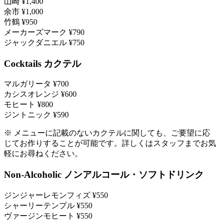
山崎
¥1,400
余市
¥1,000
竹鶴
¥950
メーカーズマーク
¥790
ジャックダニエル
¥750
Cocktails
カクテル
マルガリータ
¥700
カシスオレンジ
¥600
モヒート
¥800
ジントニック
¥590
※ メニューに記載のないカクテルに関しても、ご要望に応
じてお作りすることが可能です。詳しくはスタッフまでお気
軽にお尋ねください。
Non-Alcoholic
ノンアルコール・ソフトドリンク
ジンジャーレモンフィズ
¥550
シャーリーテンプル
¥550
ヴァージンモヒート
¥550